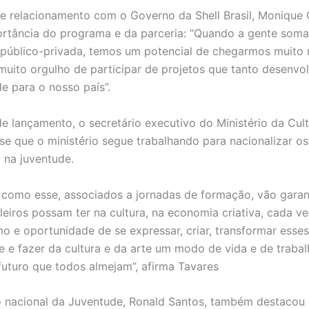
de relacionamento com o Governo da Shell Brasil, Monique 
ortância do programa e da parceria: “Quando a gente soma
 público-privada, temos um potencial de chegarmos muito 
uito orgulho de participar de projetos que tanto desenvo
e para o nosso país”.
e lançamento, o secretário executivo do Ministério da Cult
sse que o ministério segue trabalhando para nacionalizar os
o na juventude.
como esse, associados a jornadas de formação, vão garan
ileiros possam ter na cultura, na economia criativa, cada v
o e oportunidade de se expressar, criar, transformar esses
e e fazer da cultura e da arte um modo de vida e de traba
 futuro que todos almejam”, afirma Tavares
o nacional da Juventude, Ronald Santos, também destacou