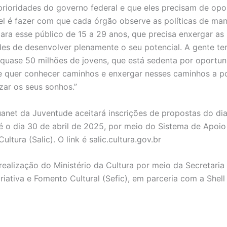
prioridades do governo federal e que eles precisam de opo
l é fazer com que cada órgão observe as políticas de man
para esse público de 15 a 29 anos, que precisa enxergar as
es de desenvolver plenamente o seu potencial. A gente t
quase 50 milhões de jovens, que está sedenta por oportu
 quer conhecer caminhos e enxergar nesses caminhos a po
izar os seus sonhos.”
uanet da Juventude aceitará inscrições de propostas do di
té o dia 30 de abril de 2025, por meio do Sistema de Apoio
Cultura (Salic). O link é salic.cultura.gov.br
realização do Ministério da Cultura por meio da Secretaria
iativa e Fomento Cultural (Sefic), em parceria com a Shell