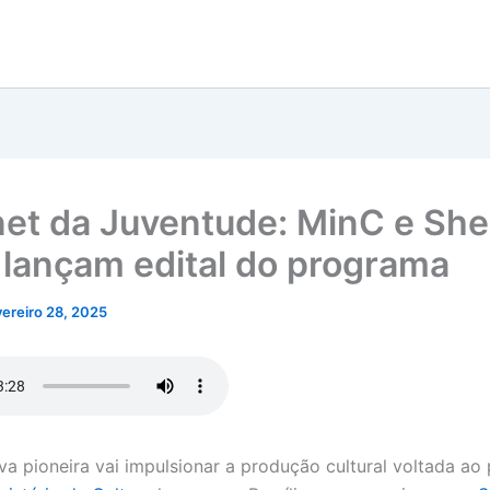
et da Juventude: MinC e Shel
l lançam edital do programa
vereiro 28, 2025
iva pioneira vai impulsionar a produção cultural voltada ao 