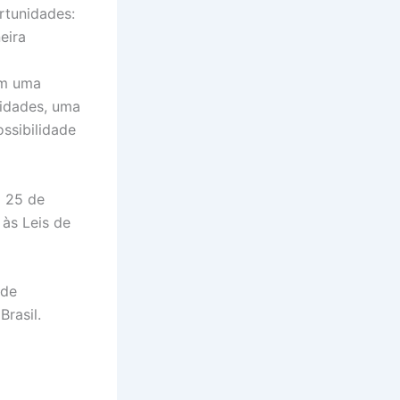
rtunidades:
eira
em uma
nidades, uma
ssibilidade
a 25 de
 às Leis de
 de
 Brasil.