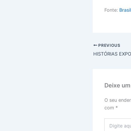
Fonte:
Brasi
PREVIOUS
Deixe um
O seu ender
com
*
Digite
aqui...