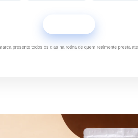
Saiba Mais
arca presente todos os dias na rotina de quem realmente presta at