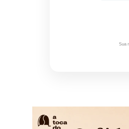
Sua m