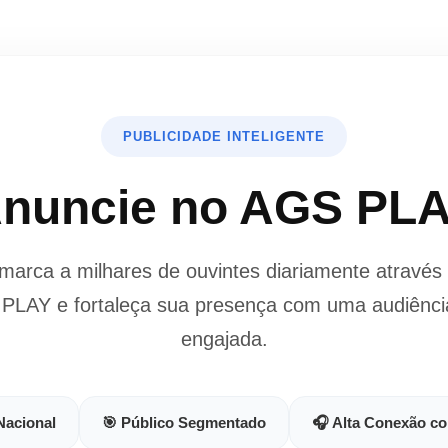
PUBLICIDADE INTELIGENTE
nuncie no AGS PL
marca a milhares de ouvintes diariamente através 
 PLAY e fortaleça sua presença com uma audiênci
engajada.
Nacional
🎯 Público Segmentado
🎧 Alta Conexão c