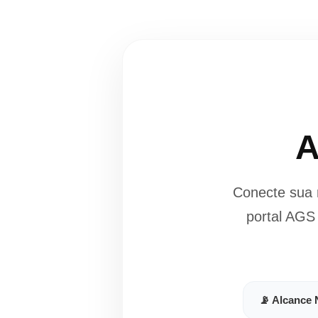
A
Conecte sua 
portal AGS
📡 Alcance 