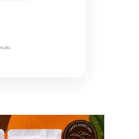
enção.