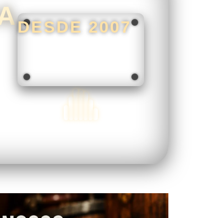
RA
DESDE 2007