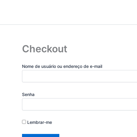
Ir
para
o
conteúdo
Checkout
Nome de usuário ou endereço de e-mail
Senha
Lembrar-me