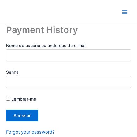
Ir
para
o
conteúdo
Payment History
Nome de usuário ou endereço de e-mail
Senha
Lembrar-me
Forgot your password?