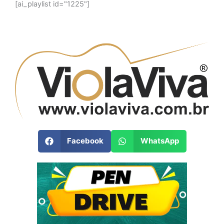
[ai_playlist id="1225"]
Facebook
WhatsApp