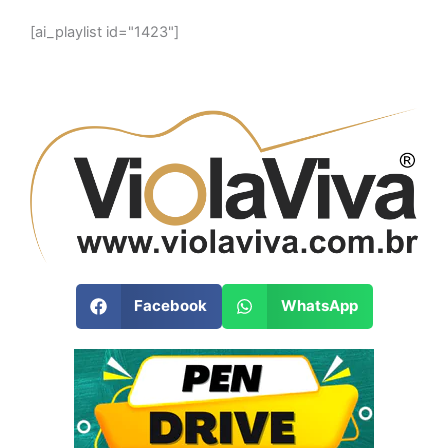
[ai_playlist id="1423"]
Facebook
WhatsApp