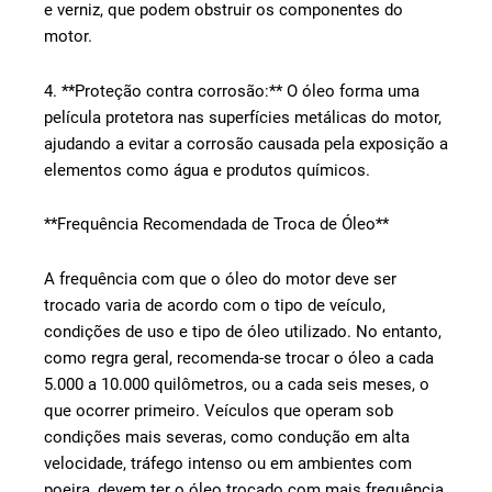
e verniz, que podem obstruir os componentes do
motor.
4. **Proteção contra corrosão:** O óleo forma uma
película protetora nas superfícies metálicas do motor,
ajudando a evitar a corrosão causada pela exposição a
elementos como água e produtos químicos.
**Frequência Recomendada de Troca de Óleo**
A frequência com que o óleo do motor deve ser
trocado varia de acordo com o tipo de veículo,
condições de uso e tipo de óleo utilizado. No entanto,
como regra geral, recomenda-se trocar o óleo a cada
5.000 a 10.000 quilômetros, ou a cada seis meses, o
que ocorrer primeiro. Veículos que operam sob
condições mais severas, como condução em alta
velocidade, tráfego intenso ou em ambientes com
poeira, devem ter o óleo trocado com mais frequência.