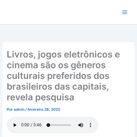
Ir
para
o
conteúdo
Livros, jogos eletrônicos e
cinema são os gêneros
culturais preferidos dos
brasileiros das capitais,
revela pesquisa
Por
admin
/
fevereiro 28, 2025