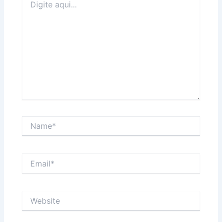
aqui...
Name*
Email*
Website