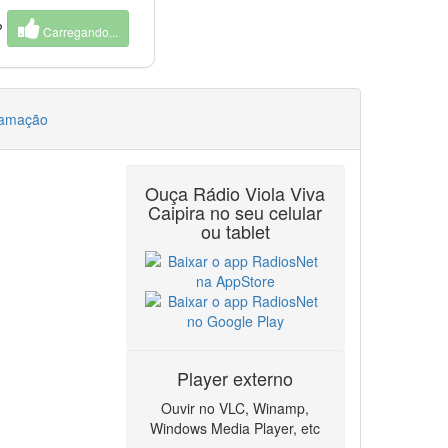
?
Carregando...
ramação
Ouça Rádio Viola Viva
Caipira no seu celular
ou tablet
Player externo
Ouvir no VLC, Winamp,
Windows Media Player, etc