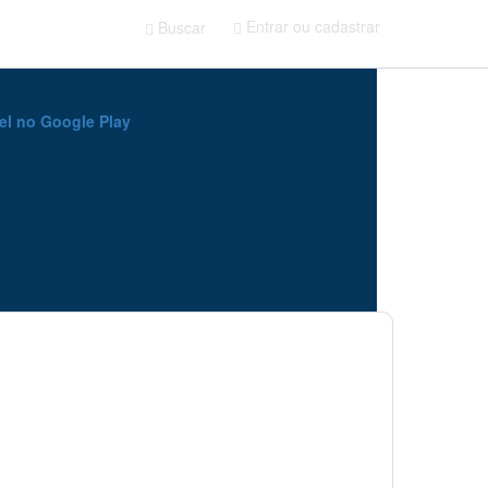
Entrar ou cadastrar
Buscar
sca