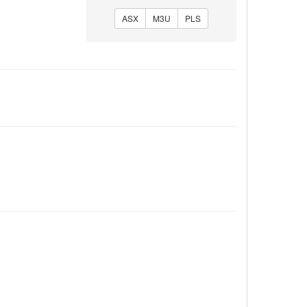
ASX
M3U
PLS