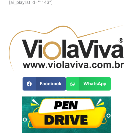
[ai_playlist id="1143"]
Facebook
WhatsApp