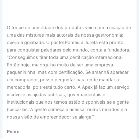
O toque de brasilidade dos produtos veio com a criação de
uma das misturas mais autorais da nossa gastronomia:
queijo e goiabada. O pastel Romeu e Julieta está pronto
para conquistar paladares pelo mundo, conta a fundadora.
“Conseguimos tirar toda uma certificação internacional.
Então hoje, me orgulho muito de ser uma empresa
pequenininha, mas com certificação. Se amanhã aparecer
um comprador, posso perguntar para onde mandar a
mercadoria, pois está tudo certo. A Apex já faz um serviço
incrível e as ajudas públicas, governamentais e
institucionais que nós temos estão disponíveis se a gente
buscá-las. A gente começa a acessar outros mundos e a
nossa visão de empreendedor se alarga.”
Peiex