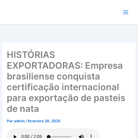
Ir
para
o
conteúdo
HISTÓRIAS
EXPORTADORAS: Empresa
brasiliense conquista
certificação internacional
para exportação de pasteis
de nata
Por
admin
/
fevereiro 28, 2025