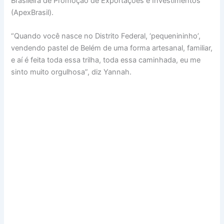
Brasileira de Promoção de Exportações e Investimentos
(ApexBrasil).
“Quando você nasce no Distrito Federal, ‘pequenininho’,
vendendo pastel de Belém de uma forma artesanal, familiar,
e aí é feita toda essa trilha, toda essa caminhada, eu me
sinto muito orgulhosa”, diz Yannah.