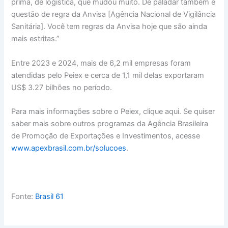
prima, de logística, que mudou muito. De paladar também e
questão de regra da Anvisa [Agência Nacional de Vigilância
Sanitária]. Você tem regras da Anvisa hoje que são ainda
mais estritas.”
Entre 2023 e 2024, mais de 6,2 mil empresas foram
atendidas pelo Peiex e cerca de 1,1 mil delas exportaram
US$ 3.27 bilhões no período.
Para mais informações sobre o Peiex, clique aqui. Se quiser
saber mais sobre outros programas da Agência Brasileira
de Promoção de Exportações e Investimentos, acesse
www.apexbrasil.com.br/solucoes
.
Fonte:
Brasil 61