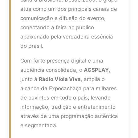
atua como um dos principais canais de
comunicação e difusão do evento,
conectando a feira ao público
apaixonado pela verdadeira essência
do Brasil.
Com forte presença digital e uma
audiência consolidada, o
AGSPLAY
,
junto à
Rádio Viola Viva
, amplia o
alcance da Expocachaça para milhares
de ouvintes em todo o país, levando
informação, tradição e entretenimento
através de uma programação autêntica
e segmentada.