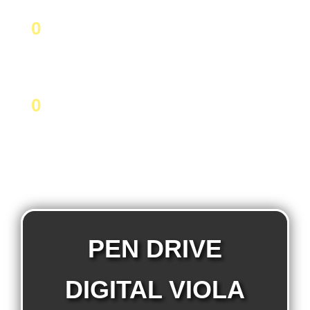
0
Milhões em mídia
0
Estados participantes
PEN DRIVE
DIGITAL VIOLA