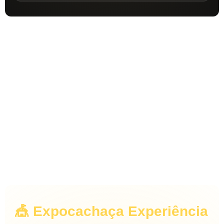
🎯 Objetivo
Promover negócios, fortalecer o setor, valorizar a
cachaça e ampliar oportunidades para produtores,
marcas e parceiros em todo o Brasil e no mercado
internacional.
🎪 Expocachaça Experiência