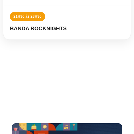
21H30 às 23H30
BANDA ROCKNIGHTS
🎟️ Ingressos Expocachaça
2026
Clique em qualquer imagem para visualizar
ampliada.