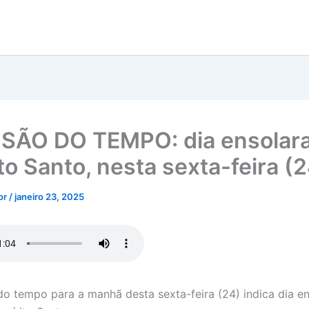
SÃO DO TEMPO: dia ensolar
to Santo, nesta sexta-feira (
tor
/
janeiro 23, 2025
do tempo para a manhã desta sexta-feira (24) indica dia e