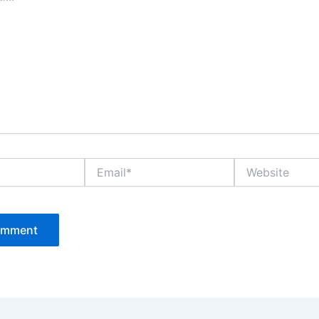
Email*
Website