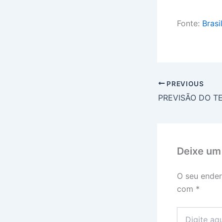
Fonte:
Brasi
PREVIOUS
Deixe um
O seu ender
com
*
Digite
aqui...