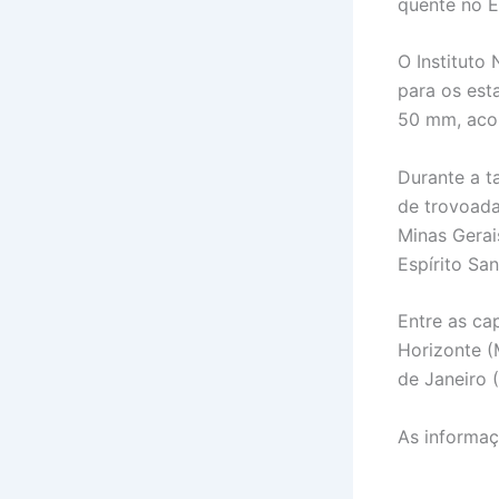
quente no E
O Instituto
para os est
50 mm, aco
Durante a t
de trovoada
Minas Gerai
Espírito San
Entre as ca
Horizonte (
de Janeiro 
As informaç