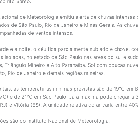
spírito Santo.
 Nacional de Meteorologia emitiu alerta de chuvas intensas
ados de São Paulo, Rio de Janeiro e Minas Gerais. As chuva
mpanhadas de ventos intensos.
arde e a noite, o céu fica parcialmente nublado e chove, c
s isoladas, no estado de São Paulo nas áreas do sul e sud
s, Triângulo Mineiro e Alto Paranaíba. Sol com poucas nuv
to, Rio de Janeiro e demais regiões mineiras.
pitais, as temperaturas mínimas previstas são de 19°C em B
MG) e de 21°C em São Paulo. Já a máxima pode chegar a 3
(RJ) e Vitória (ES). A umidade relativa do ar varia entre 4
ões são do Instituto Nacional de Meteorologia.