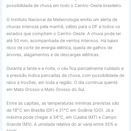
possibilidade de chuva em todo o Centro-Oeste brasileiro.
O Instituto Nacional de Meteorologia emitiu um alerta de
chuvas intensas pela manhã, válido para o DF e todos os
estados que compõem o Centro-Oeste. A chuva pode ter
até 50 mm, acompanhada de ventos intensos. Há baixo
risco de corte de energia elétrica, queda de galhos de
árvores, alagamentos e de descargas elétricas.
Durante a tarde e a noite, o céu fica parcialmente nublado e
a previsão indica pancadas de chuva, com possibilidade de
raios e trovões, em toda a região. O dia continua quente
em Mato Grosso e Mato Grosso do Sul.
Entre as capitais, as temperaturas mínimas previstas são
de 18°C em Brasília (DF) e 21°C em Goiânia (GO). Já a
máxima pode chegar a 34°C, em Cuiabá (MT) e Campo
Grande (MS). A umidade relativa do ar varia entre 35% e