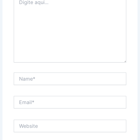
aqui...
Name*
Email*
Website