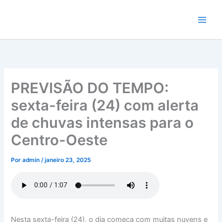
Ir
para
o
conteúdo
PREVISÃO DO TEMPO:
sexta-feira (24) com alerta
de chuvas intensas para o
Centro-Oeste
Por
admin
/
janeiro 23, 2025
Nesta sexta-feira (24), o dia começa com muitas nuvens e