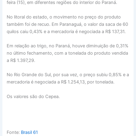
feira (15), em diferentes regiões do interior do Paraná.
No litoral do estado, o movimento no preço do produto
também foi de recuo. Em Paranaguá, o valor da saca de 60
quilos caiu 0,43% e a mercadoria é negociada a R$ 137,31.
Em relação ao trigo, no Paraná, houve diminuição de 0,31%
no último fechamento, com a tonelada do produto vendida
a R$ 1.397,29.
No Rio Grande do Sul, por sua vez, o preço subiu 0,85% e a
mercadoria é negociada a R$ 1.254,13, por tonelada.
Os valores são do Cepea.
Fonte:
Brasil 61