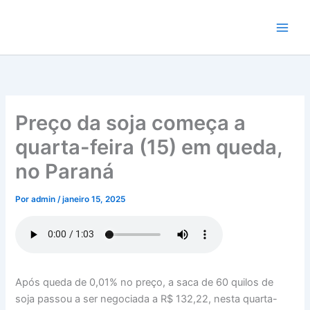
Ir
para
o
conteúdo
Preço da soja começa a
quarta-feira (15) em queda,
no Paraná
Por
admin
/
janeiro 15, 2025
Após queda de 0,01% no preço, a saca de 60 quilos de
soja passou a ser negociada a R$ 132,22, nesta quarta-