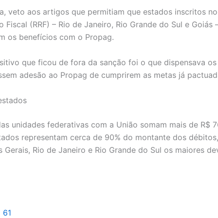
a, veto aos artigos que permitiam que estados inscritos n
 Fiscal (RRF) – Rio de Janeiro, Rio Grande do Sul e Goiás 
m os benefícios com o Propag.
sitivo que ficou de fora da sanção foi o que dispensava os
assem adesão ao Propag de cumprirem as metas já pactua
 estados
das unidades federativas com a União somam mais de R$ 7
tados representam cerca de 90% do montante dos débitos,
s Gerais, Rio de Janeiro e Rio Grande do Sul os maiores d
l 61