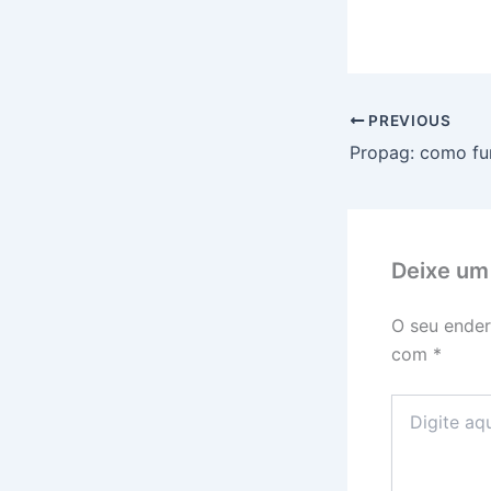
PREVIOUS
Deixe um
O seu ender
com
*
Digite
aqui...