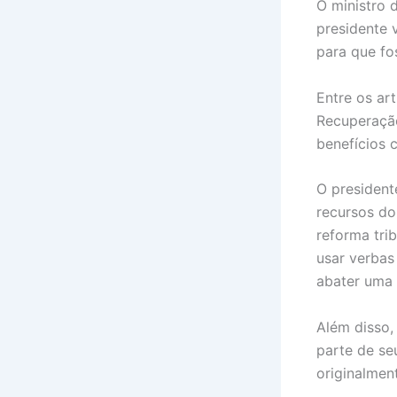
O ministro 
presidente 
para que fo
Entre os ar
Recuperação
benefícios 
O president
recursos do
reforma tri
usar verbas
abater uma 
Além disso,
parte de se
originalmen