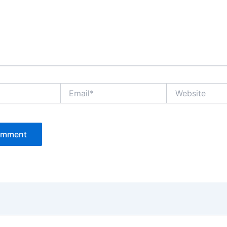
Email*
Website