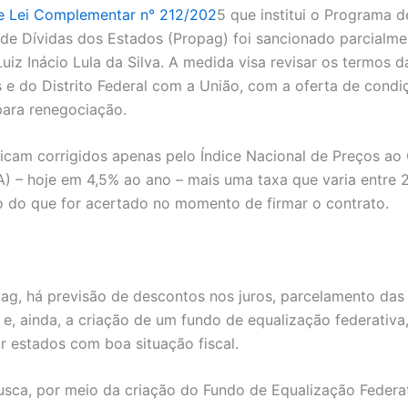
e Lei Complementar n° 212/202
5 que institui o Programa d
e Dívidas dos Estados (Propag) foi sancionado parcialme
uiz Inácio Lula da Silva. A medida visa revisar os termos d
 e do Distrito Federal com a União, com a oferta de condi
para renegociação.
ficam corrigidos apenas pelo Índice Nacional de Preços a
) – hoje em 4,5% ao ano – mais uma taxa que varia entre 
 do que for acertado no momento de firmar o contrato.
g, há previsão de descontos nos juros, parcelamento das
 e, ainda, a criação de um fundo de equalização federativa
 estados com boa situação fiscal.
sca, por meio da criação do Fundo de Equalização Federat