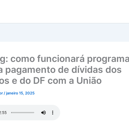
g: como funcionará program
ita pagamento de dívidas dos
os e do DF com a União
tor
/
janeiro 15, 2025