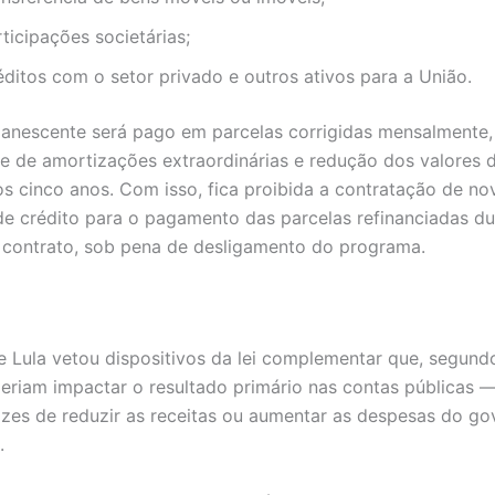
ticipações societárias;
éditos com o setor privado e outros ativos para a União.
anescente será pago em parcelas corrigidas mensalmente
de de amortizações extraordinárias e redução dos valores 
os cinco anos. Com isso, fica proibida a contratação de no
e crédito para o pagamento das parcelas refinanciadas du
 contrato, sob pena de desligamento do programa.
e Lula vetou dispositivos da lei complementar que, segun
deriam impactar o resultado primário nas contas públicas —
zes de reduzir as receitas ou aumentar as despesas do go
e.