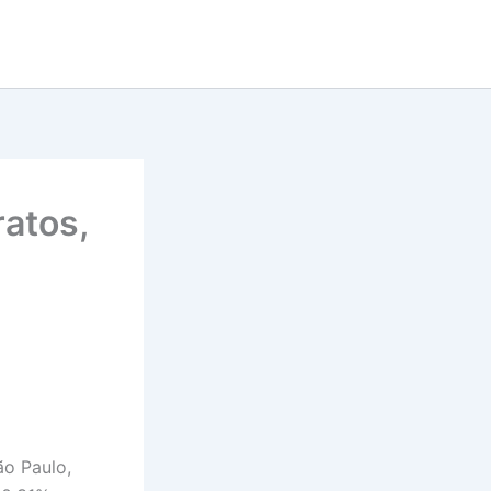
ratos,
ão Paulo,