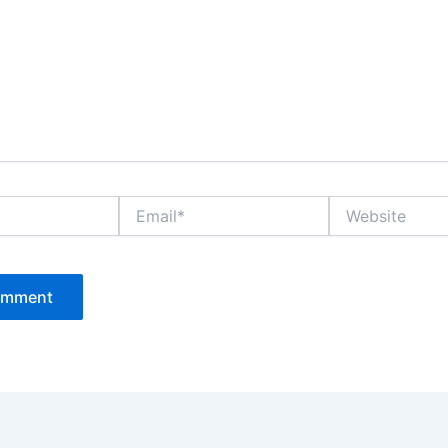
Email*
Website