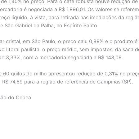
de 1,40% no preço. Para o café robusta houve redução de
ercadoria é negociada a R$ 1.896,01. Os valores se referem
reço líquido, à vista, para retirada nas imediações da regi
 e São Gabriel da Palha, no Espírito Santo.
ar cristal, em São Paulo, o preço caiu 0,89% e o produto é
No litoral paulista, o preço médio, sem impostos, da saca d
de 3,33%, com a mercadoria negociada a R$ 143,09.
e 60 quilos do milho apresentou redução de 0,31% no preç
 R$ 74,69 para a região de referência de Campinas (SP).
 são do Cepea.