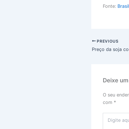
Fonte:
Brasi
PREVIOUS
Deixe um
O seu ender
com
*
Digite
aqui...