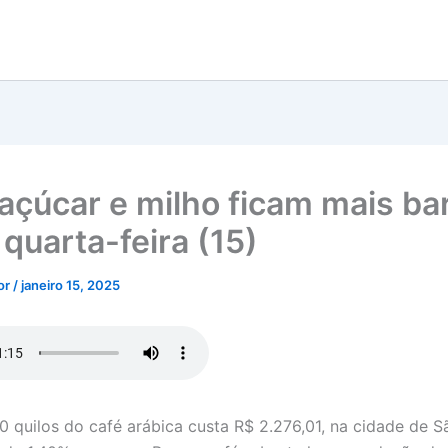
 açúcar e milho ficam mais ba
 quarta-feira (15)
tor
/
janeiro 15, 2025
0 quilos do café arábica custa R$ 2.276,01, na cidade de S