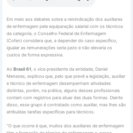
Em meio aos debates sobre a reivindicação dos auxiliares
de enfermagem pela equiparação salarial com os técnicos
da categoria, o Conselho Federal de Enfermagem
(Cofen) considera que, a depender do caso específico,
igualar as remunerações seria justo e não elevaria os
custos de forma expressiva.
Ao
Brasil 61
, o vice presidente da entidade, Daniel
Menezes, explicou que, pelo que prevê a legislação, auxiliar
e técnico de enfermagem desempenham atividades
distintas, porém, na prática, alguns desses profissionais
contam com registros para atuar das duas formas. Diante
disso, esse grupo é contratado como auxiliar, mas lhes são
atribuídas tarefas específicas para técnicos.
“O que ocorre é que, muitos dos auxiliares de enfermagem
têm a formação de técnico de enfermagem e, nesse