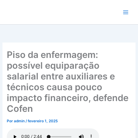
Ir
para
o
conteúdo
Piso da enfermagem:
possível equiparação
salarial entre auxiliares e
técnicos causa pouco
impacto financeiro, defende
Cofen
Por
admin
/
fevereiro 1, 2025