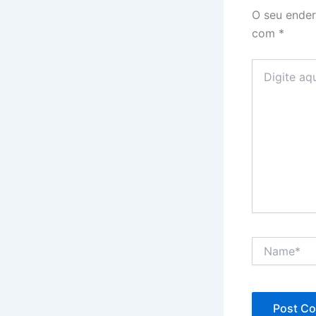
O seu ender
com
*
Digite
aqui...
Name*