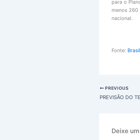
para o Plan
menos 260 m
nacional.
Fonte:
Brasi
PREVIOUS
Deixe um