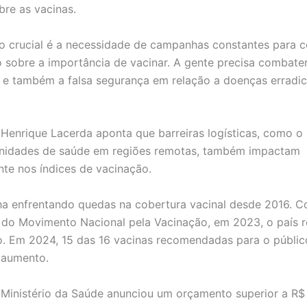
bre as vacinas.
o crucial é a necessidade de campanhas constantes para c
 sobre a importância de vacinar. A gente precisa combater
 e também a falsa segurança em relação a doenças erradic
 Henrique Lacerda aponta que barreiras logísticas, como o
unidades de saúde em regiões remotas, também impactam
te nos índices de vacinação.
nha enfrentando quedas na cobertura vacinal desde 2016. 
do Movimento Nacional pela Vacinação, em 2023, o país r
o. Em 2024, 15 das 16 vacinas recomendadas para o público
m aumento.
Ministério da Saúde anunciou um orçamento superior a R$ 