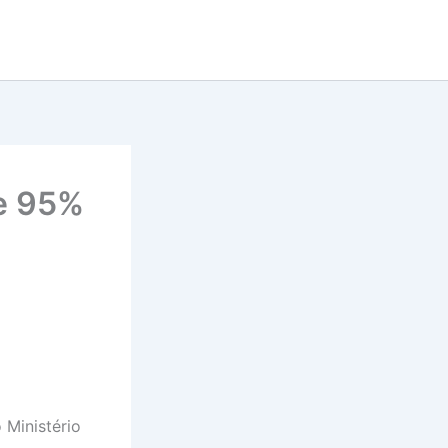
de 95%
 Ministério