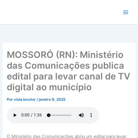
Ir
para
o
conteúdo
MOSSORÓ (RN): Ministério
das Comunicações publica
edital para levar canal de TV
digital ao município
Por
viola.locutor
/
janeiro 9, 2025
O Ministério das Comunicações abriu um edital para levar