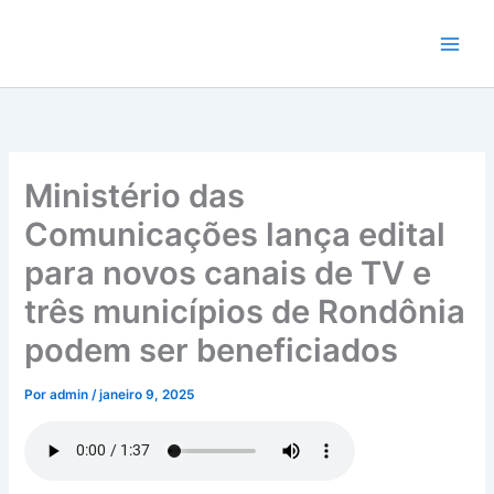
Ir
para
o
conteúdo
Ministério das
Comunicações lança edital
para novos canais de TV e
três municípios de Rondônia
podem ser beneficiados
Por
admin
/
janeiro 9, 2025