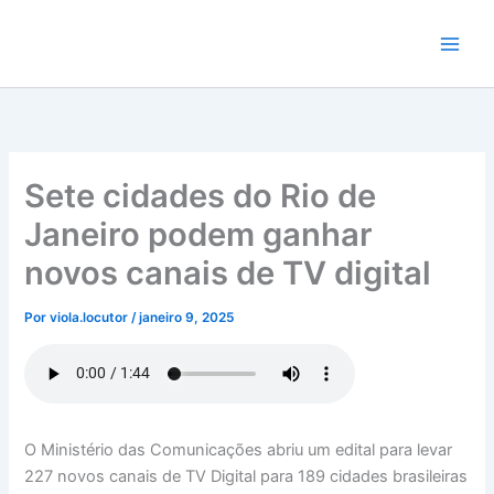
Ir
para
o
conteúdo
Sete cidades do Rio de
Janeiro podem ganhar
novos canais de TV digital
Por
viola.locutor
/
janeiro 9, 2025
O Ministério das Comunicações abriu um edital para levar
227 novos canais de TV Digital para 189 cidades brasileiras