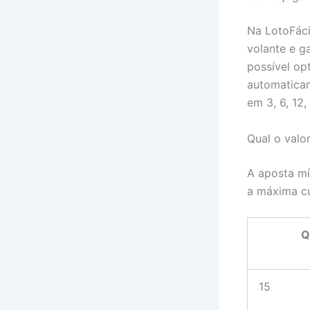
Na LotoFáci
volante e g
possível op
automaticam
em 3, 6, 12
Qual o valo
A aposta mí
a máxima cu
Q
15