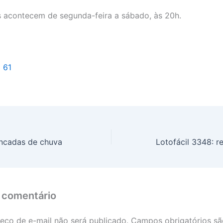
s acontecem de segunda-feira a sábado, às 20h.
l 61
ancadas de chuva
 comentário
eço de e-mail não será publicado.
Campos obrigatórios s