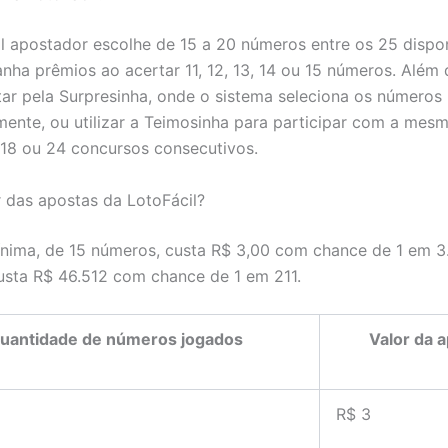
l apostador escolhe de 15 a 20 números entre os 25 dispo
anha prêmios ao acertar 11, 12, 13, 14 ou 15 números. Além 
tar pela Surpresinha, onde o sistema seleciona os números
ente, ou utilizar a Teimosinha para participar com a mes
, 18 ou 24 concursos consecutivos.
r das apostas da LotoFácil?
nima, de 15 números, custa R$ 3,00 com chance de 1 em 3
sta R$ 46.512 com chance de 1 em 211.
uantidade de números jogados
Valor da 
R$ 3