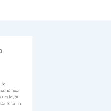
o
, foi
 Econômica
a um levou
ta feita na