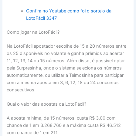
Confira no Youtube como foi o sorteio da
LotoFácil 3347
Como jogar na LotoFácil?
Na LotoFácil apostador escolhe de 15 a 20 números entre
os 25 disponíveis no volante e ganha prêmios ao acertar
11, 12, 13, 14 ou 15 números. Além disso, é possível optar
pela Surpresinha, onde o sistema seleciona os números
automaticamente, ou utilizar a Teimosinha para participar
com a mesma aposta em 3, 6, 12, 18 ou 24 concursos
consecutivos.
Qual o valor das apostas da LotoFácil?
A aposta mínima, de 15 números, custa R$ 3,00 com
chance de 1 em 3.268.760 e a máxima custa R$ 46.512
com chance de 1 em 211.