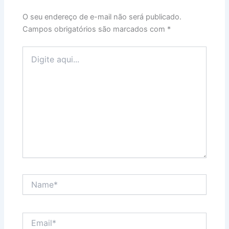
O seu endereço de e-mail não será publicado.
Campos obrigatórios são marcados com
*
Digite
aqui...
Name*
Email*