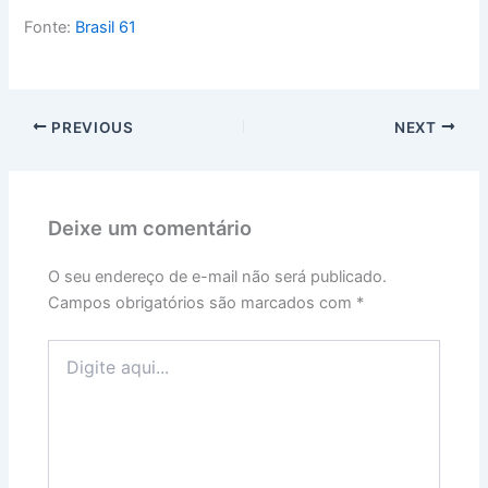
Fonte:
Brasil 61
PREVIOUS
NEXT
Deixe um comentário
O seu endereço de e-mail não será publicado.
Campos obrigatórios são marcados com
*
Digite
aqui...