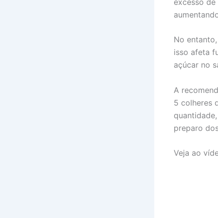
excesso de 
aumentando
No entanto,
isso afeta 
açúcar no s
A recomenda
5 colheres 
quantidade,
preparo dos
Veja ao víd