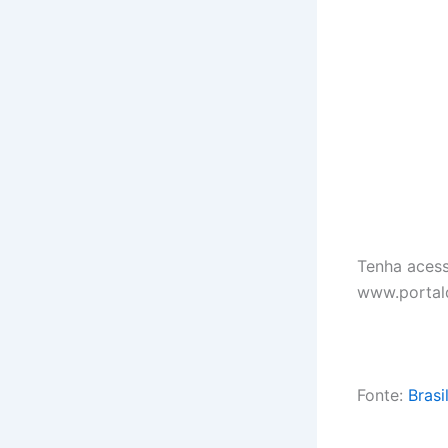
Tenha acess
www.portal
Fonte:
Brasi