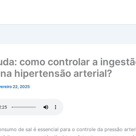
juda: como controlar a ingest
 na hipertensão arterial?
vereiro 22, 2025
onsumo de sal é essencial para o controle da pressão arteri