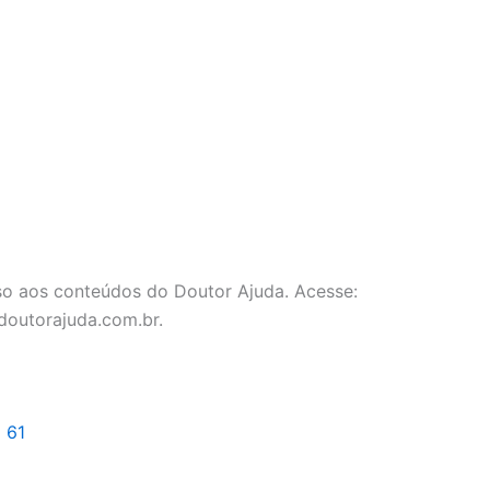
o aos conteúdos do Doutor Ajuda. Acesse:
doutorajuda.com.br.
l 61