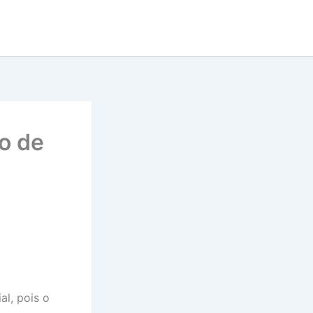
ão de
al, pois o