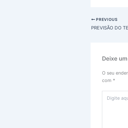
PREVIOUS
Deixe um
O seu ender
com
*
Digite
aqui...