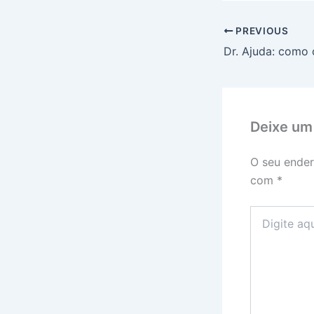
PREVIOUS
Deixe um
O seu ender
com
*
Digite
aqui...