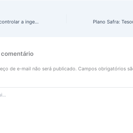
Dr. Ajuda: como controlar a ingestão de sódio na hipertensão arterial?
 comentário
eço de e-mail não será publicado.
Campos obrigatórios s