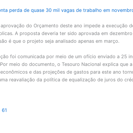
nta perda de quase 30 mil vagas de trabalho em novembr
a aprovação do Orçamento deste ano impede a execução d
úblicas. A proposta deveria ter sido aprovada em dezembro
são é que o projeto seja analisado apenas em março.
ção foi comunicada por meio de um ofício enviado a 25 ins
. Por meio do documento, o Tesouro Nacional explica que a
econômicos e das projeções de gastos para este ano torn
uma reavaliação da política de equalização de juros do crédi
l 61