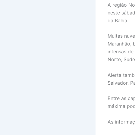
A região No
neste sábad
da Bahia.
Muitas nuve
Maranhão, b
intensas de
Norte, Sude
Alerta tamb
Salvador. P
Entre as ca
máxima pode
As informaç