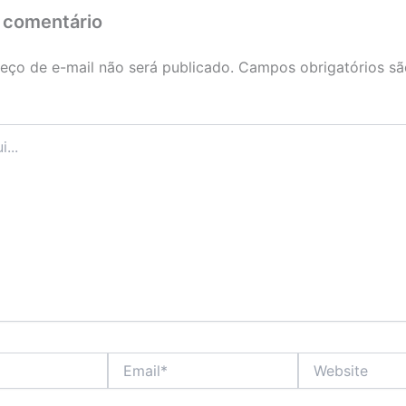
 comentário
eço de e-mail não será publicado.
Campos obrigatórios s
Email*
Website