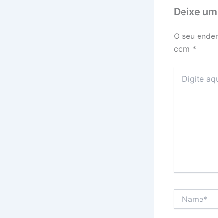
Deixe um
O seu ender
com
*
Digite
aqui...
Name*