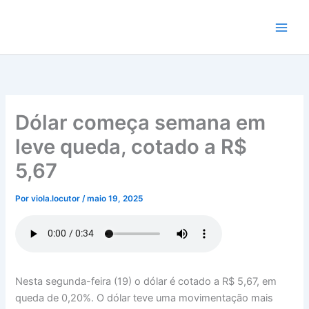
Ir
para
o
conteúdo
Dólar começa semana em
leve queda, cotado a R$
5,67
Por
viola.locutor
/
maio 19, 2025
Nesta segunda-feira (19) o dólar é cotado a R$ 5,67, em
queda de 0,20%. O dólar teve uma movimentação mais