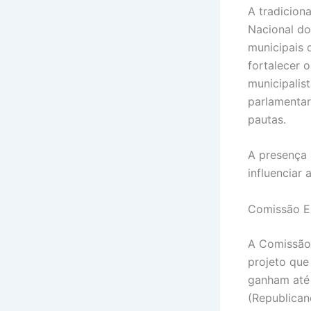
A tradicion
Nacional do
municipais 
fortalecer 
municipalis
parlamentare
pautas.
A presença 
influenciar
Comissão Es
A Comissão 
projeto que
ganham até 
(Republican