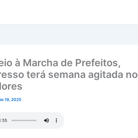
io à Marcha de Prefeitos,
esso terá semana agitada n
dores
io 19, 2025