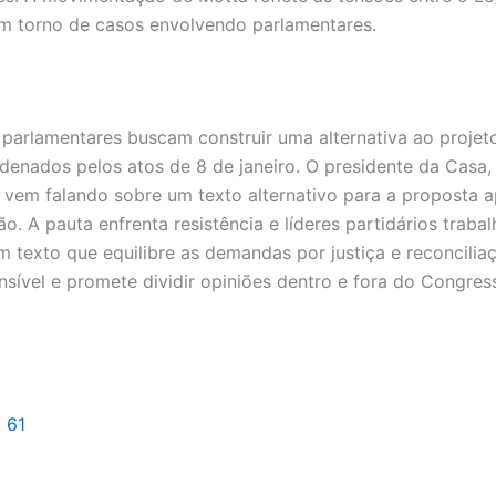
em torno de casos envolvendo parlamentares.
parlamentares buscam construir uma alternativa ao projeto
denados pelos atos de 8 de janeiro. O presidente da Casa,
 vem falando sobre um texto alternativo para a proposta 
o. A pauta enfrenta resistência e líderes partidários traba
m texto que equilibre as demandas por justiça e reconcilia
nsível e promete dividir opiniões dentro e fora do Congres
l 61