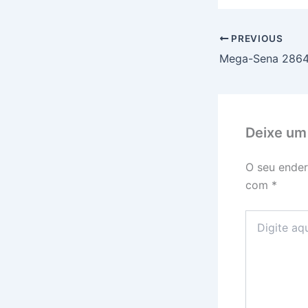
PREVIOUS
Deixe um
O seu ender
com
*
Digite
aqui...