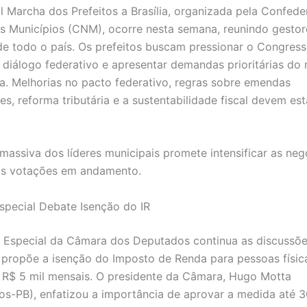
al Marcha dos Prefeitos a Brasília, organizada pela Confed
s Municípios (CNM), ocorre nesta semana, reunindo gestor
de todo o país. Os prefeitos buscam pressionar o Congress
o diálogo federativo e apresentar demandas prioritárias d
ta. Melhorias no pacto federativo, regras sobre emendas
s, reforma tributária e a sustentabilidade fiscal devem est
massiva dos líderes municipais promete intensificar as ne
 as votações em andamento.
pecial Debate Isenção do IR
Especial da Câmara dos Deputados continua as discussõe
 propõe a isenção do Imposto de Renda para pessoas físic
R$ 5 mil mensais. O presidente da Câmara, Hugo Motta
os-PB), enfatizou a importância de aprovar a medida até 