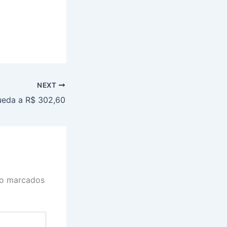
NEXT
ueda a R$ 302,60
ão marcados