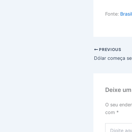
Fonte:
Brasi
PREVIOUS
Deixe um
O seu ender
com
*
Digite
aqui...