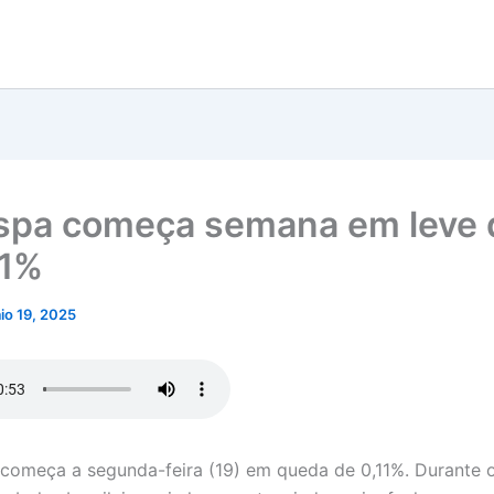
spa começa semana em leve
11%
io 19, 2025
começa a segunda-feira (19) em queda de 0,11%. Durante 