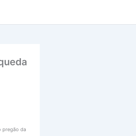
 queda
o pregão da