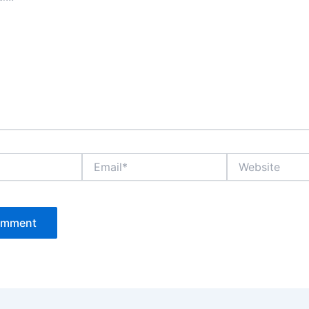
Email*
Website