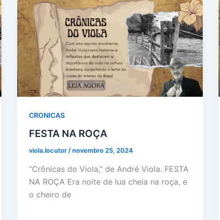
CRONICAS
FESTA NA ROÇA
viola.locutor
/
novembro 25, 2024
“Crônicas do Viola,” de André Viola. FESTA
NA ROÇA Era noite de lua cheia na roça, e
o cheiro de