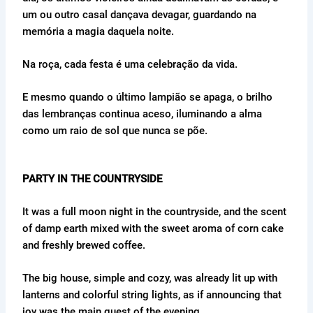
um ou outro casal dançava devagar, guardando na
memória a magia daquela noite.
Na roça, cada festa é uma celebração da vida.
E mesmo quando o último lampião se apaga, o brilho
das lembranças continua aceso, iluminando a alma
como um raio de sol que nunca se põe.
PARTY IN THE COUNTRYSIDE
It was a full moon night in the countryside, and the scent
of damp earth mixed with the sweet aroma of corn cake
and freshly brewed coffee.
The big house, simple and cozy, was already lit up with
lanterns and colorful string lights, as if announcing that
joy was the main guest of the evening.