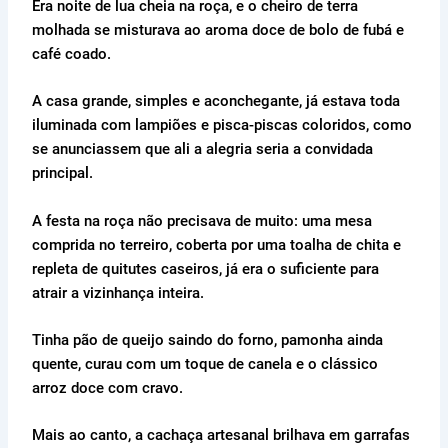
Era noite de lua cheia na roça, e o cheiro de terra
molhada se misturava ao aroma doce de bolo de fubá e
café coado.
A casa grande, simples e aconchegante, já estava toda
iluminada com lampiões e pisca-piscas coloridos, como
se anunciassem que ali a alegria seria a convidada
principal.
A festa na roça não precisava de muito: uma mesa
comprida no terreiro, coberta por uma toalha de chita e
repleta de quitutes caseiros, já era o suficiente para
atrair a vizinhança inteira.
Tinha pão de queijo saindo do forno, pamonha ainda
quente, curau com um toque de canela e o clássico
arroz doce com cravo.
Mais ao canto, a cachaça artesanal brilhava em garrafas