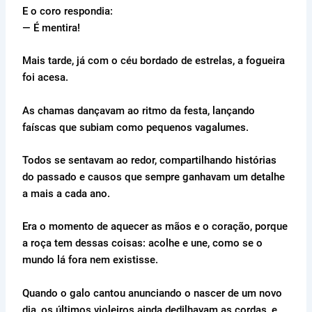
E o coro respondia:
— É mentira!
Mais tarde, já com o céu bordado de estrelas, a fogueira
foi acesa.
As chamas dançavam ao ritmo da festa, lançando
faíscas que subiam como pequenos vagalumes.
Todos se sentavam ao redor, compartilhando histórias
do passado e causos que sempre ganhavam um detalhe
a mais a cada ano.
Era o momento de aquecer as mãos e o coração, porque
a roça tem dessas coisas: acolhe e une, como se o
mundo lá fora nem existisse.
Quando o galo cantou anunciando o nascer de um novo
dia, os últimos violeiros ainda dedilhavam as cordas, e