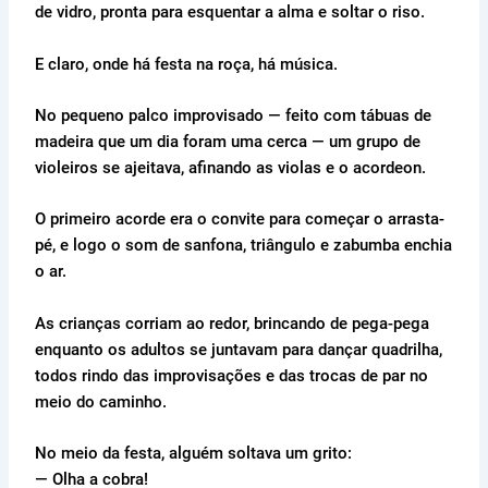
de vidro, pronta para esquentar a alma e soltar o riso.
E claro, onde há festa na roça, há música.
No pequeno palco improvisado — feito com tábuas de
madeira que um dia foram uma cerca — um grupo de
violeiros se ajeitava, afinando as violas e o acordeon.
O primeiro acorde era o convite para começar o arrasta-
pé, e logo o som de sanfona, triângulo e zabumba enchia
o ar.
As crianças corriam ao redor, brincando de pega-pega
enquanto os adultos se juntavam para dançar quadrilha,
todos rindo das improvisações e das trocas de par no
meio do caminho.
No meio da festa, alguém soltava um grito:
— Olha a cobra!