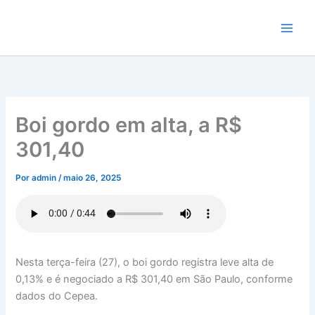
Ir
para
o
conteúdo
Boi gordo em alta, a R$
301,40
Por
admin
/
maio 26, 2025
Nesta terça-feira (27), o boi gordo registra leve alta de
0,13% e é negociado a R$ 301,40 em São Paulo, conforme
dados do Cepea.