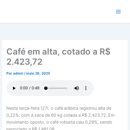
Ir
para
o
conteúdo
Café em alta, cotado a R$
2.423,72
Por
admin
/
maio 26, 2025
Nesta terça-feira (27), o café arábica registrou alta de
0,22%, com a saca de 60 kg cotada a R$ 2.423,72. Em
movimento oposto, o café robusta caiu 0,29%, sendo
negociado a R$ 1.481,08.