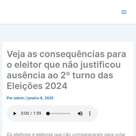
Ir
para
o
conteúdo
Veja as consequências para
o eleitor que não justificou
ausência ao 2º turno das
Eleições 2024
Por
admin
/
janeiro 8, 2025
Os eleitores e eleitoras que não compareceram para votar