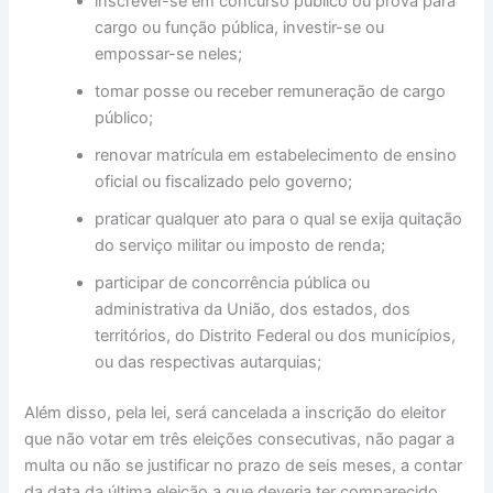
inscrever-se em concurso público ou prova para
cargo ou função pública, investir-se ou
empossar-se neles;
tomar posse ou receber remuneração de cargo
público;
renovar matrícula em estabelecimento de ensino
oficial ou fiscalizado pelo governo;
praticar qualquer ato para o qual se exija quitação
do serviço militar ou imposto de renda;
participar de concorrência pública ou
administrativa da União, dos estados, dos
territórios, do Distrito Federal ou dos municípios,
ou das respectivas autarquias;
Além disso, pela lei, será cancelada a inscrição do eleitor
que não votar em três eleições consecutivas, não pagar a
multa ou não se justificar no prazo de seis meses, a contar
da data da última eleição a que deveria ter comparecido.