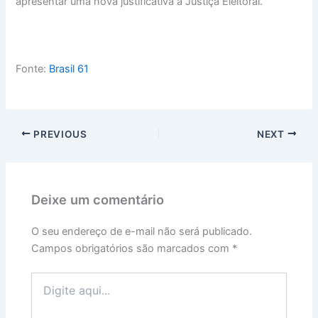
apresentar uma nova justificativa à Justiça Eleitoral.
Fonte:
Brasil 61
PREVIOUS
NEXT
Deixe um comentário
O seu endereço de e-mail não será publicado.
Campos obrigatórios são marcados com
*
Digite
aqui...