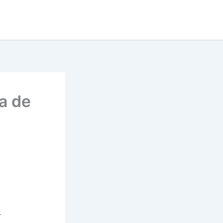
a de
0.