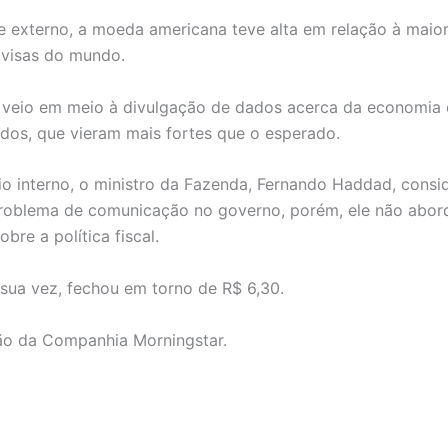
 externo, a moeda americana teve alta em relação à maior
divisas do mundo.
 veio em meio à divulgação de dados acerca da economia
dos, que vieram mais fortes que o esperado.
io interno, o ministro da Fazenda, Fernando Haddad, consi
problema de comunicação no governo, porém, ele não abor
bre a política fiscal.
 sua vez, fechou em torno de R$ 6,30.
ão da Companhia Morningstar.