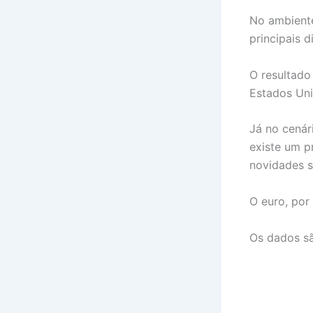
No ambiente
principais 
O resultado
Estados Uni
Já no cenár
existe um 
novidades so
O euro, por
Os dados s