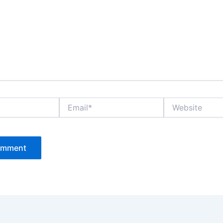
Email*
Website