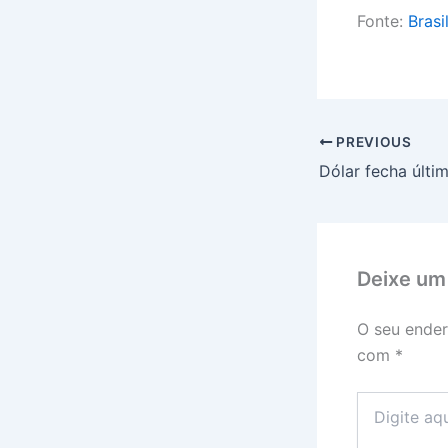
Fonte:
Brasi
PREVIOUS
Deixe um
O seu ender
com
*
Digite
aqui...