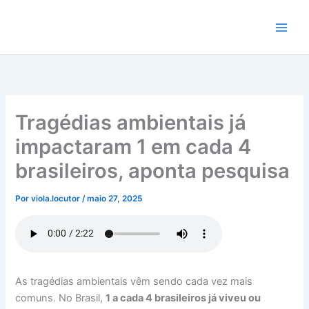
Ir
para
o
conteúdo
Tragédias ambientais já
impactaram 1 em cada 4
brasileiros, aponta pesquisa
Por
viola.locutor
/
maio 27, 2025
As tragédias ambientais vêm sendo cada vez mais
comuns. No Brasil,
1 a cada 4 brasileiros já viveu ou