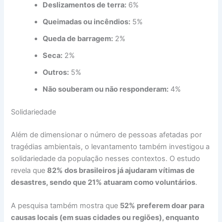
Deslizamentos de terra:
6%
Queimadas ou incêndios:
5%
Queda de barragem:
2%
Seca:
2%
Outros:
5%
Não souberam ou não responderam:
4%
Solidariedade
Além de dimensionar o número de pessoas afetadas por
tragédias ambientais, o levantamento também investigou a
solidariedade da população nesses contextos. O estudo
revela que
82% dos brasileiros já ajudaram vítimas de
desastres, sendo que 21% atuaram como voluntários
.
A pesquisa também mostra que
52% preferem doar para
causas locais (em suas cidades ou regiões), enquanto