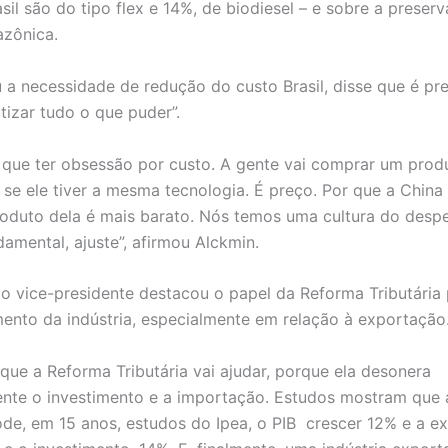
sil são do tipo flex e 14%, de biodiesel – e sobre a preser
azônica.
u a necessidade de redução do custo Brasil, disse que é pr
tizar tudo o que puder”.
que ter obsessão por custo. A gente vai comprar um prod
 se ele tiver a mesma tecnologia. É preço. Por que a China
oduto dela é mais barato. Nós temos uma cultura do despe
damental, ajuste”, afirmou Alckmin.
 o vice-presidente destacou o papel da Reforma Tributária
ento da indústria, especialmente em relação à exportação
 que a Reforma Tributária vai ajudar, porque ela desonera
te o investimento e a importação. Estudos mostram que 
pode, em 15 anos, estudos do Ipea, o PIB crescer 12% e a e