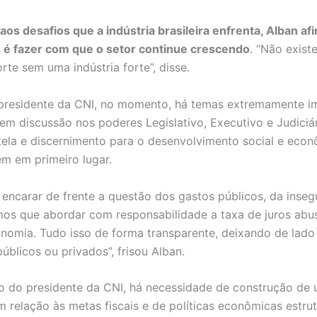
aos desafios que a indústria brasileira enfrenta, Alban a
 é fazer com que o setor continue crescendo
. “Não existe
rte sem uma indústria forte”, disse.
presidente da CNI, no momento, há temas extremamente i
 em discussão nos poderes Legislativo, Executivo e Judiciá
ela e discernimento para o desenvolvimento social e eco
rem em primeiro lugar.
encarar de frente a questão dos gastos públicos, da inse
emos que abordar com responsabilidade a taxa de juros abu
onomia. Tudo isso de forma transparente, deixando de lado 
úblicos ou privados”, frisou Alban.
o do presidente da CNI, há necessidade de construção de
 relação às metas fiscais e de políticas econômicas estrut