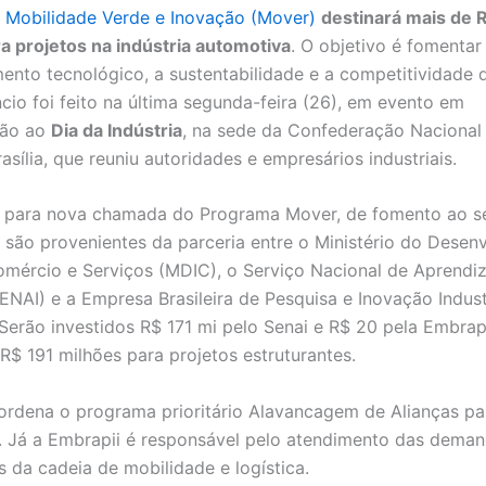
 Mobilidade Verde e Inovação (Mover)
destinará mais de 
a projetos na indústria automotiva
. O objetivo é fomentar
ento tecnológico, a sustentabilidade e a competitividade 
ncio foi feito na última segunda-feira (26), em evento em
ão ao
Dia da Indústria
, na sede da Confederação Nacional 
asília, que reuniu autoridades e empresários industriais.
s para nova chamada do Programa Mover, de fomento ao s
 são provenientes da parceria entre o Ministério do Desen
Comércio e Serviços (MDIC), o Serviço Nacional de Aprend
SENAI) e a Empresa Brasileira de Pesquisa e Inovação Indust
 Serão investidos R$ 171 mi pelo Senai e R$ 20 pela Embrapi
 R$ 191 milhões para projetos estruturantes.
rdena o programa prioritário Alavancagem de Alianças pa
 Já a Embrapii é responsável pelo atendimento das dema
s da cadeia de mobilidade e logística.