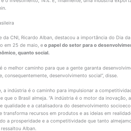
 e o investimento, 14%. E, finalmente, uma indústria export
in.
sileira
e da CNI, Ricardo Alban, destacou a importância do Dia da 
 em 25 de maio, e
o papel do setor para o desenvolvime
nômico, quanto social.
a é o melhor caminho para que a gente garanta desenvolvi
, consequentemente, desenvolvimento social”, disse.
, a indústria é o caminho para impulsionar a competitivida
e que o Brasil almeja. “A indústria é o motor da inovação, 
 qualidade e a catalisadora do desenvolvimento socioeco
ue transforma recursos em produtos e as ideias em realidad
do a prosperidade e a competitividade que tanto almejam
 ressaltou Alban.