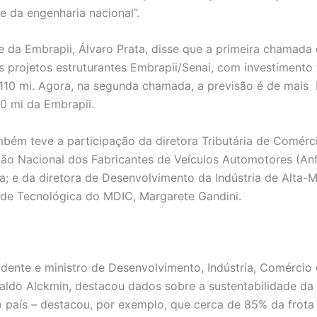
e da engenharia nacional”.
e da Embrapii, Álvaro Prata, disse que a primeira chamada
s projetos estruturantes Embrapii/Senai, com investimento 
110 mi. Agora, na segunda chamada, a previsão é de mais
0 mi da Embrapii.
mbém teve a participação da diretora Tributária de Comérci
ão Nacional dos Fabricantes de Veículos Automotores (Anf
a; e da diretora de Desenvolvimento da Indústria de Alta-
de Tecnológica do MDIC, Margarete Gandini.
idente e ministro de Desenvolvimento, Indústria, Comércio 
aldo Alckmin, destacou dados sobre a sustentabilidade da 
do país – destacou, por exemplo, que cerca de 85% da frota