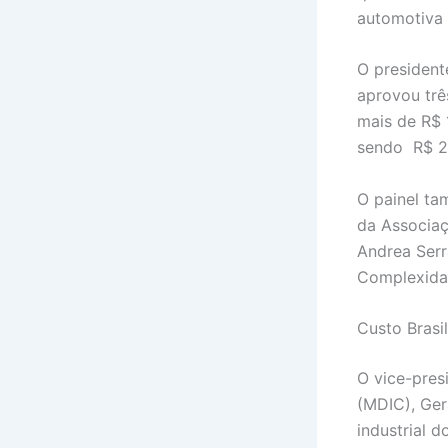
automotiva 
O president
aprovou trê
mais de R$ 
sendo R$ 2
O painel ta
da Associaç
Andrea Serr
Complexida
Custo Brasil
O vice-pres
(MDIC), Ger
industrial 