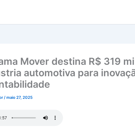
ama Mover destina R$ 319 mi
ústria automotiva para inovaç
ntabilidade
tor
/
maio 27, 2025