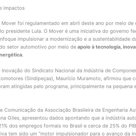
 e impactos
Mover foi regulamentado em abril deste ano por meio de 
lo presidente Lula. O Mover é uma iniciativa do governo fe
foque impulsionar a modernização e a sustentabilidade d
do setor automotivo por meio de
apoio à tecnologia, inov
energética
.
e Inovação do Sindicato Nacional da Indústria de Compone
tomotores (Sindipeças), Maurício Muramoto, afirmou que c
ram atingidas pelo programa, principalmente na pequena 
de Comunicação da Associação Brasileira de Engenharia A
ana Giles, apresentou dados apontando que a indústria au
21% dos empregos formais no Brasil e cerca de 25% do PIB.
ativa tem sido um “motor impulsionador para o avanço da in