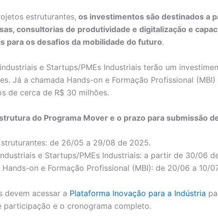
ojetos estruturantes,
os investimentos são destinados a p
s, consultorias de produtividade e digitalização e capac
is para os desafios da mobilidade do futuro
.
industriais e Startups/PMEs Industriais terão um investimen
es. Já a chamada Hands-on e Formação Profissional (MBI)
s de cerca de R$ 30 milhões.
estrutura do Programa Mover e o prazo para submissão d
 Estruturantes: de 26/05 a 29/08 de 2025.
Industriais e Startups/PMEs Industriais: a partir de 30/06 d
Hands-on e Formação Profissional (MBI): de 20/06 a 10/0
os devem acessar a
Plataforma Inovação para a Indústria
par
e participação e o cronograma completo.