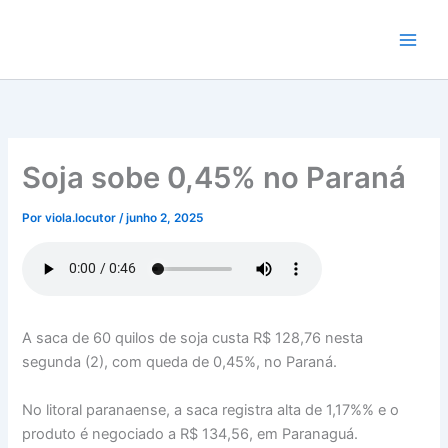
Ir
para
o
conteúdo
Soja sobe 0,45% no Paraná
Por
viola.locutor
/
junho 2, 2025
A saca de 60 quilos de soja custa R$ 128,76 nesta
segunda (2), com queda de 0,45%, no Paraná.
No litoral paranaense, a saca registra alta de 1,17%% e o
produto é negociado a R$ 134,56, em Paranaguá.