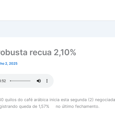
robusta recua 2,10%
nho 2, 2025
0 quilos do café arábica inicia esta segunda (2) negociad
egistrando queda de 1,57% no último fechamento.