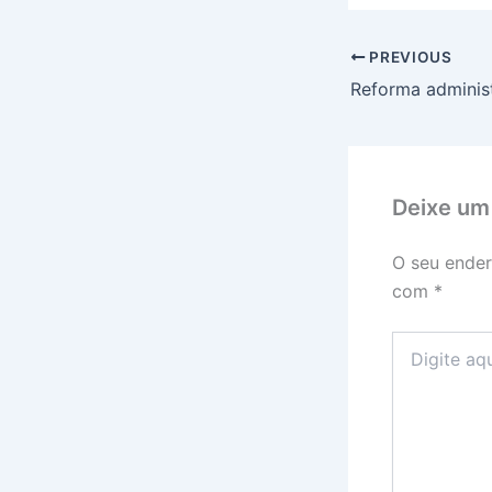
PREVIOUS
Deixe um
O seu ender
com
*
Digite
aqui...