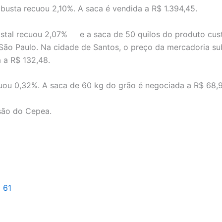
obusta recuou 2,10%. A saca é vendida a R$ 1.394,45.
istal recuou 2,07% e a saca de 50 quilos do produto cus
São Paulo. Na cidade de Santos, o preço da mercadoria su
 a R$ 132,48.
uou 0,32%. A saca de 60 kg do grão é negociada a R$ 68,9
são do Cepea.
l 61