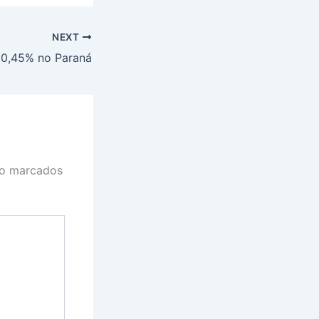
NEXT
 0,45% no Paraná
ão marcados