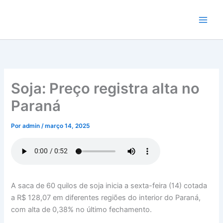
Ir
para
o
conteúdo
Soja: Preço registra alta no
Paraná
Por
admin
/
março 14, 2025
A saca de 60 quilos de soja inicia a sexta-feira (14) cotada
a R$ 128,07 em diferentes regiões do interior do Paraná,
com alta de 0,38% no último fechamento.