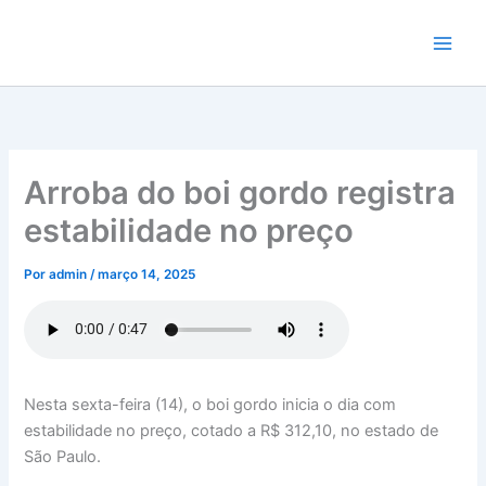
Ir
para
o
conteúdo
Arroba do boi gordo registra
estabilidade no preço
Por
admin
/
março 14, 2025
Nesta sexta-feira (14), o boi gordo inicia o dia com
estabilidade no preço, cotado a R$ 312,10, no estado de
São Paulo.