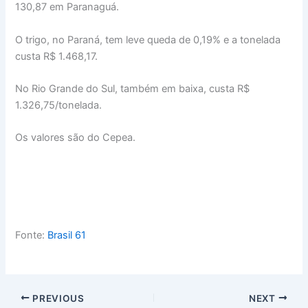
130,87 em Paranaguá.
O trigo, no Paraná, tem leve queda de 0,19% e a tonelada
custa R$ 1.468,17.
No Rio Grande do Sul, também em baixa, custa R$
1.326,75/tonelada.
Os valores são do Cepea.
Fonte:
Brasil 61
PREVIOUS
NEXT