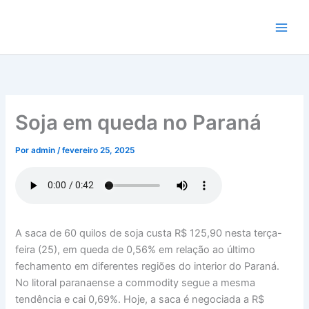
Ir
para
o
conteúdo
Soja em queda no Paraná
Por
admin
/
fevereiro 25, 2025
A saca de 60 quilos de soja custa R$ 125,90 nesta terça-
feira (25), em queda de 0,56% em relação ao último
fechamento em diferentes regiões do interior do Paraná.
No litoral paranaense a commodity segue a mesma
tendência e cai 0,69%. Hoje, a saca é negociada a R$