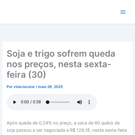
Ir
para
o
conteúdo
Soja e trigo sofrem queda
nos preços, nesta sexta-
feira (30)
Por
viola.locutor
/
maio 29, 2025
Após queda de 0,24% no preço, a saca de 60 quilos de
soja passou a ser negociada a R$ 128,18, nesta sexta-feira