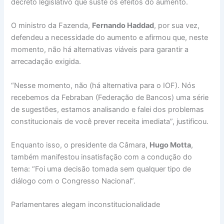
decreto legislativo que suste os efeitos do aumento.
O ministro da Fazenda,
Fernando Haddad
, por sua vez,
defendeu a necessidade do aumento e afirmou que, neste
momento, não há alternativas viáveis para garantir a
arrecadação exigida.
“Nesse momento, não (há alternativa para o IOF). Nós
recebemos da Febraban (Federação de Bancos) uma série
de sugestões, estamos analisando e falei dos problemas
constitucionais de você prever receita imediata”, justificou.
Enquanto isso, o presidente da Câmara,
Hugo Motta
,
também manifestou insatisfação com a condução do
tema: “Foi uma decisão tomada sem qualquer tipo de
diálogo com o Congresso Nacional”.
Parlamentares alegam inconstitucionalidade