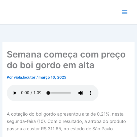
Ir
para
o
conteúdo
Semana começa com preço
do boi gordo em alta
Por
viola.locutor
/
março 10, 2025
A cotação do boi gordo apresentou alta de 0,21%, nesta
segunda-feira (10). Com o resultado, a arroba do produto
passou a custar R$ 311,65, no estado de São Paulo.