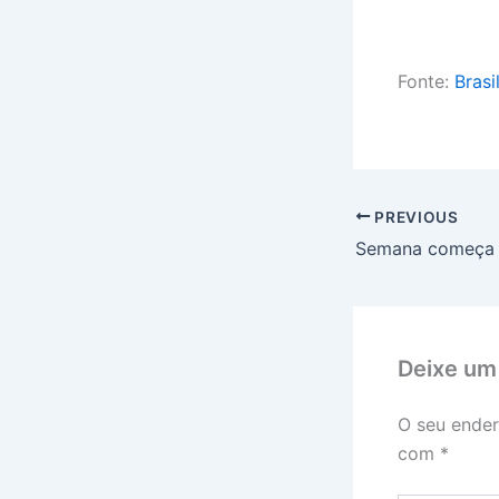
Fonte:
Brasi
PREVIOUS
Deixe um
O seu ender
com
*