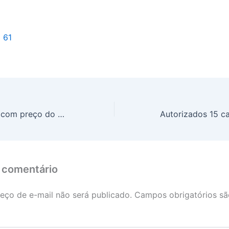
l 61
Semana começa com preço do boi gordo em alta
 comentário
eço de e-mail não será publicado.
Campos obrigatórios s