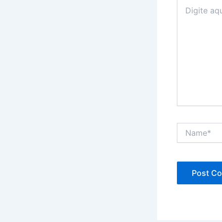
Digite
aqui...
Name*