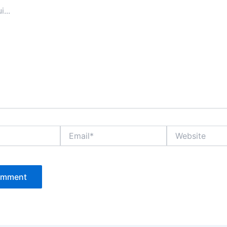
Email*
Website