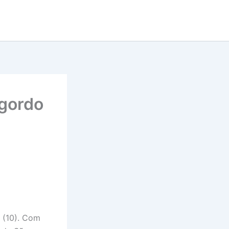
gordo
 (10). Com