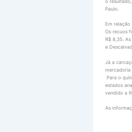
o resultado
Paulo.
Em relação 
Os recuos f
R$ 8,35. As
e Descalvad
Já a carcaç
mercadoria 
Para o quil
estados ana
vendido a R
As inform