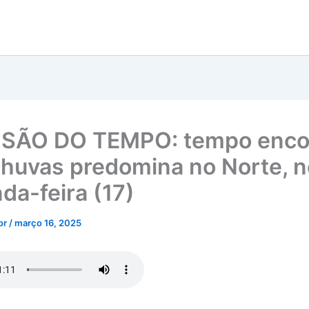
ISÃO DO TEMPO: tempo enco
huvas predomina no Norte, n
da-feira (17)
tor
/
março 16, 2025