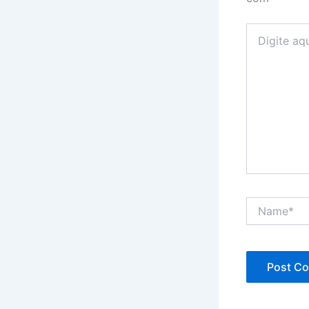
Digite
aqui...
Name*