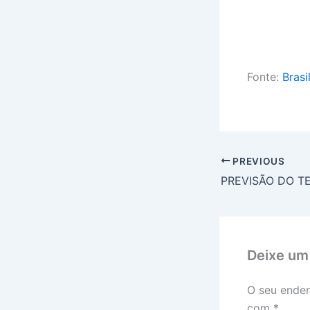
Fonte:
Brasi
PREVIOUS
Deixe um
O seu ender
com
*