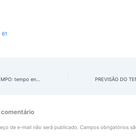
l 61
PREVISÃO DO TEMPO: tempo encoberto na região Nordeste, nesta segunda-feira (17)
 comentário
eço de e-mail não será publicado.
Campos obrigatórios s