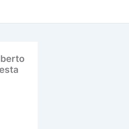
berto
esta