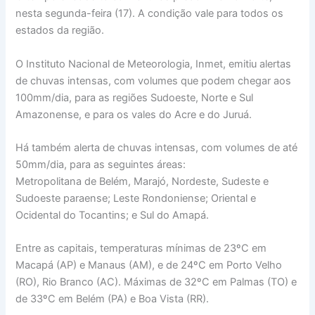
nesta segunda-feira (17). A condição vale para todos os
estados da região.
O Instituto Nacional de Meteorologia, Inmet, emitiu alertas
de chuvas intensas, com volumes que podem chegar aos
100mm/dia, para as regiões Sudoeste, Norte e Sul
Amazonense, e para os vales do Acre e do Juruá.
Há também alerta de chuvas intensas, com volumes de até
50mm/dia, para as seguintes áreas:
Metropolitana de Belém, Marajó, Nordeste, Sudeste e
Sudoeste paraense; Leste Rondoniense; Oriental e
Ocidental do Tocantins; e Sul do Amapá.
Entre as capitais, temperaturas mínimas de 23ºC em
Macapá (AP) e Manaus (AM), e de 24ºC em Porto Velho
(RO), Rio Branco (AC). Máximas de 32ºC em Palmas (TO) e
de 33ºC em Belém (PA) e Boa Vista (RR).