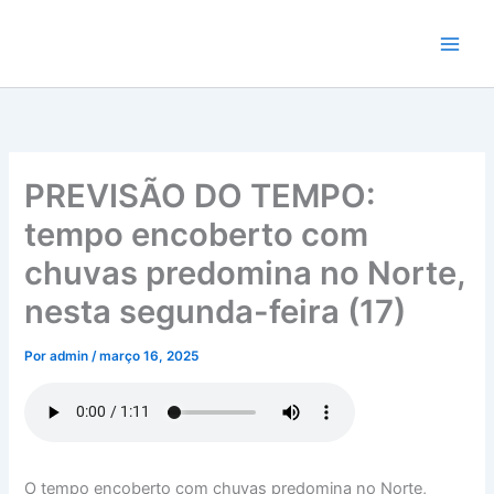
Ir
para
o
conteúdo
PREVISÃO DO TEMPO:
tempo encoberto com
chuvas predomina no Norte,
nesta segunda-feira (17)
Por
admin
/
março 16, 2025
O tempo encoberto com chuvas predomina no Norte,