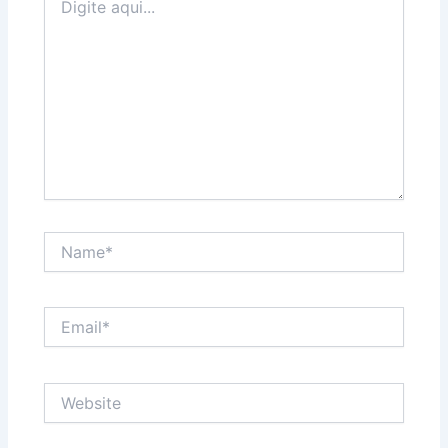
aqui...
Name*
Email*
Website